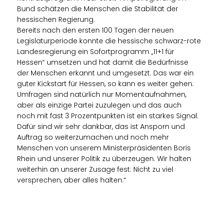
Bund schätzen die Menschen die Stabilität der
hessischen Regierung.
Bereits nach den ersten 100 Tagen der neuen
Legislaturperiode konnte die hessische schwarz-rote
Landesregierung ein Sofortprogramm „11+1 für
Hessen“ umsetzen und hat damit die Bedürfnisse
der Menschen erkannt und umgesetzt. Das war ein
guter Kickstart für Hessen, so kann es weiter gehen.
Umfragen sind natürlich nur Momentaufnahmen,
aber als einzige Partei zuzulegen und das auch
noch mit fast 3 Prozentpunkten ist ein starkes Signal.
Dafür sind wir sehr dankbar, das ist Ansporn und
Auftrag so weiterzumachen und noch mehr
Menschen von unserem Ministerpräsidenten Boris
Rhein und unserer Politik zu überzeugen. Wir halten
weiterhin an unserer Zusage fest: Nicht zu viel
versprechen, aber alles halten.“