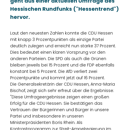
geht aus einer aktuellen Umfrage des
Hessischen Rundfunks ("Hessentrend")
hervor.
Laut den neuesten Zahlen konnte die CDU Hessen
mit knapp 3 Prozentpunkten als einzige Partei
deutlich zulegen und erreicht nun starke 37 Prozent.
Dies bedeutet einen klaren Vorsprung vor den
anderen Parteien. Die SPD als auch die Grünen
bleiben jeweils bei 15 Prozent und die FDP ebenfalls
konstant bei 5 Prozent. Die AfD verliert zwei
Prozentpunkte und kommt jetzt auf 16 Prozent.
Die Generalsekretärin der CDU Hessen, Anna-Maria
Bischof, zeigt sich sehr erfreut über die Ergebnisse:
"Diese Umfrageergebnisse zeigen einen großen
Erfolg für die CDU Hessen. Sie bestätigen das
Vertrauen der Bürgerinnen und Bürger in unsere
Partei und insbesondere in unseren
Ministerpräsidenten Boris Rhein. Als
Kontrastprogramm zur Streit-Ampelregierung im