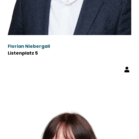
Florian Niebergall
Listenplatz 5