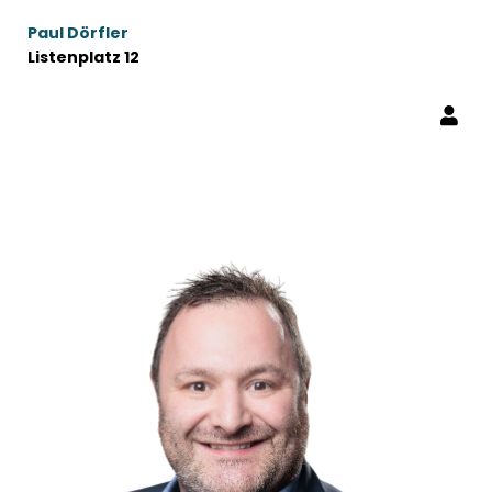
Paul Dörfler
Listenplatz 12