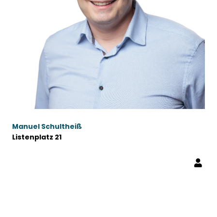
Manuel Schultheiß
Listenplatz 21