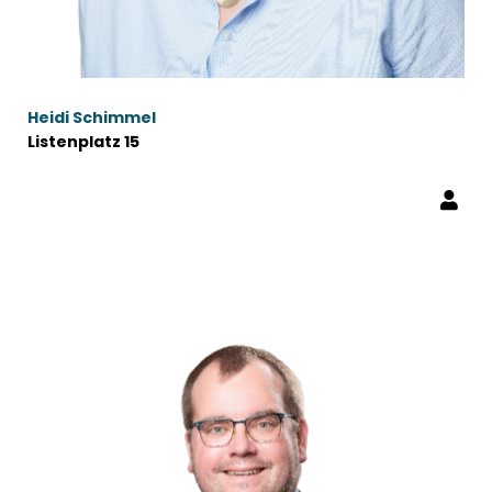
Heidi Schimmel
Listenplatz 15