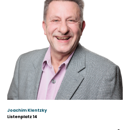
Joachim Klentzky
Listenplatz 14