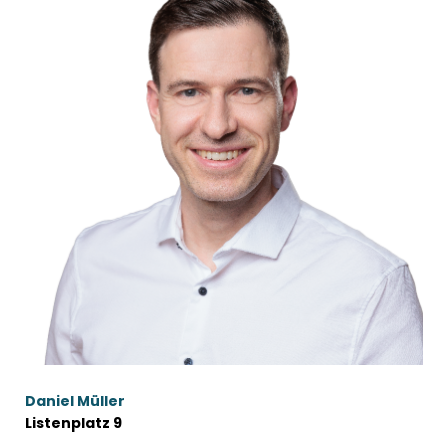
Daniel Müller
Listenplatz 9