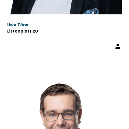
Uwe Töns
Listenplatz 20