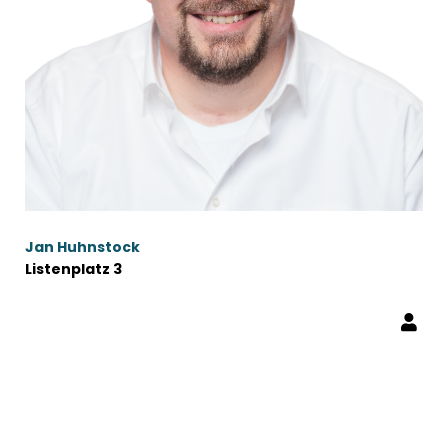
Jan Huhnstock
Listenplatz 3