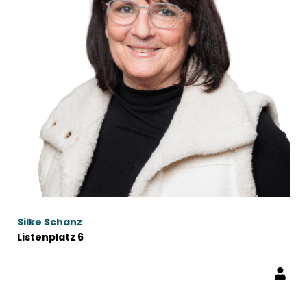
Silke Schanz
Listenplatz 6