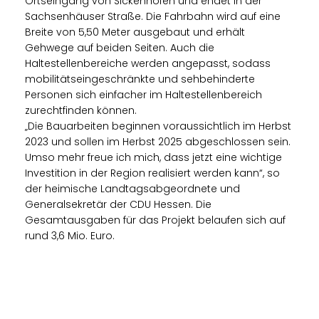
Ortseingang von Sickenhofen und endet in der
Sachsenhäuser Straße. Die Fahrbahn wird auf eine
Breite von 5,50 Meter ausgebaut und erhält
Gehwege auf beiden Seiten. Auch die
Haltestellenbereiche werden angepasst, sodass
mobilitätseingeschränkte und sehbehinderte
Personen sich einfacher im Haltestellenbereich
zurechtfinden können.
Die Bauarbeiten beginnen voraussichtlich im Herbst
2023 und sollen im Herbst 2025 abgeschlossen sein.
Umso mehr freue ich mich, dass jetzt eine wichtige
Investition in der Region realisiert werden kann“, so
der heimische Landtagsabgeordnete und
Generalsekretär der CDU Hessen. Die
Gesamtausgaben für das Projekt belaufen sich auf
rund 3,6 Mio. Euro.