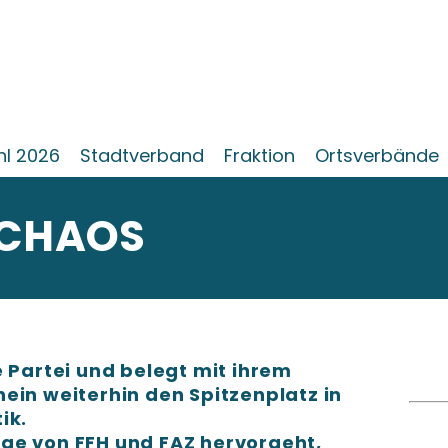
l 2026
Stadtverband
Fraktion
Ortsverbände
 CHAOS
e Partei und belegt mit ihrem
ein weiterhin den Spitzenplatz in
ik.
ge von FFH und FAZ hervorgeht,