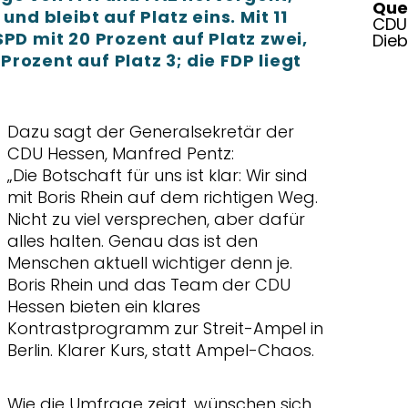
Quel
und bleibt auf Platz eins. Mit 11
CDU
SPD mit 20 Prozent auf Platz zwei,
Die
rozent auf Platz 3; die FDP liegt
Dazu sagt der Generalsekretär der
CDU Hessen, Manfred Pentz:
Die Botschaft für uns ist klar: Wir sind
mit Boris Rhein auf dem richtigen Weg.
Nicht zu viel versprechen, aber dafür
alles halten. Genau das ist den
Menschen aktuell wichtiger denn je.
Boris Rhein und das Team der CDU
Hessen bieten ein klares
Kontrastprogramm zur Streit-Ampel in
Berlin. Klarer Kurs, statt Ampel-Chaos.
Wie die Umfrage zeigt, wünschen sich