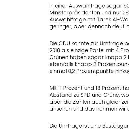
in einer Auswahlfrage sogar 50
Ministerpräsidenten und nur 28
Auswahlfrage mit Tarek Al-Waz
geringer, aber dennoch deutli
Die CDU konnte zur Umfrage be
2018 als einzige Partei mit 4 P
Grünen haben sogar knapp 2 P
ebenfalls knapp 2 Prozentpunk
einmal 0,2 Prozentpunkte hinz
Mit 11 Prozent und 13 Prozent ha
Abstand zu SPD und Grüne, wor
aber die Zahlen auch gleichzei
ansehen und das nehmen wir e
Die Umfrage ist eine Bestätigu