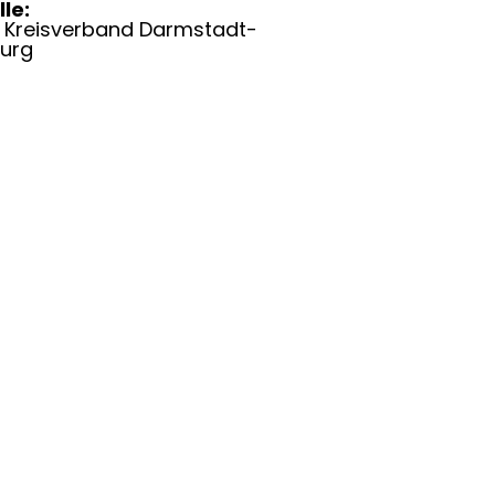
le:
 Kreisverband Darmstadt-
burg