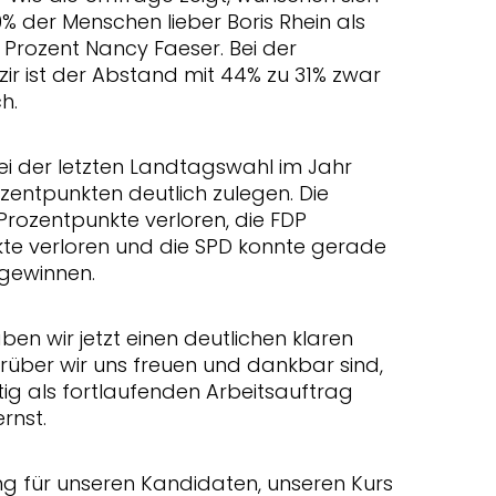
% der Menschen lieber Boris Rhein als
 Prozent Nancy Faeser. Bei der
ir ist der Abstand mit 44% zu 31% zwar
ch.
i der letzten Landtagswahl im Jahr
rozentpunkten deutlich zulegen. Die
rozentpunkte verloren, die FDP
te verloren und die SPD konnte gerade
ugewinnen.
ben wir jetzt einen deutlichen klaren
über wir uns freuen und dankbar sind,
tig als fortlaufenden Arbeitsauftrag
rnst.
ng für unseren Kandidaten, unseren Kurs