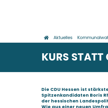
Aktuelles
Kommunalwah
KURS STATT
Die CDU Hessen ist stärkst
Spitzenkandidaten Boris Rh
der hessischen Landespolit
Wie aus einer neuen Umfra