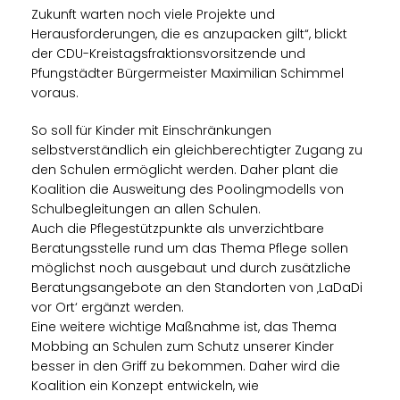
Zukunft warten noch viele Projekte und
Herausforderungen, die es anzupacken gilt“, blickt
der CDU-Kreistagsfraktionsvorsitzende und
Pfungstädter Bürgermeister Maximilian Schimmel
voraus.
So soll für Kinder mit Einschränkungen
selbstverständlich ein gleichberechtigter Zugang zu
den Schulen ermöglicht werden. Daher plant die
Koalition die Ausweitung des Poolingmodells von
Schulbegleitungen an allen Schulen.
Auch die Pflegestützpunkte als unverzichtbare
Beratungsstelle rund um das Thema Pflege sollen
möglichst noch ausgebaut und durch zusätzliche
Beratungsangebote an den Standorten von ‚LaDaDi
vor Ort‘ ergänzt werden.
Eine weitere wichtige Maßnahme ist, das Thema
Mobbing an Schulen zum Schutz unserer Kinder
besser in den Griff zu bekommen. Daher wird die
Koalition ein Konzept entwickeln, wie