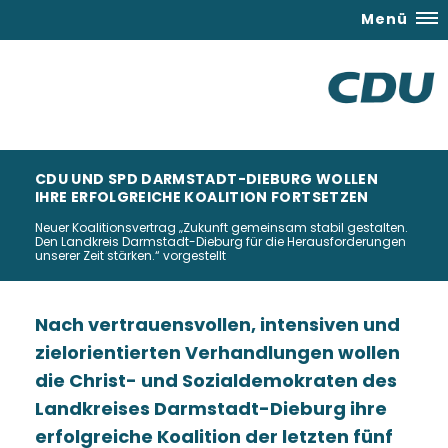
Menü
CDU UND SPD DARMSTADT-DIEBURG WOLLEN
IHRE ERFOLGREICHE KOALITION FORTSETZEN
Neuer Koalitionsvertrag „Zukunft gemeinsam stabil gestalten.
Den Landkreis Darmstadt-Dieburg für die Herausforderungen
unserer Zeit stärken.“ vorgestellt
Nach vertrauensvollen, intensiven und
zielorientierten Verhandlungen wollen
die Christ- und Sozialdemokraten des
Landkreises Darmstadt-Dieburg ihre
erfolgreiche Koalition der letzten fünf