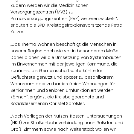
Zudem werden wir die Medizinischen
Versorgungszentren (MVZ) zu
Primärversorgungszentren (PVZ) weiterentwickeln“,
erläutert die SPD-Kreistagsfraktionsvorsitzende Petra
Kutzer.
Das Thema Wohnen beschäftigt die Menschen in
unserer Region nach wie vor in besonderem Maße.
Daher planen wir die Umsetzung von Systembauten
im Einvernehmen mit der jeweiligen Kommune, die
zunächst als Gemeinschaftsunterkünfte für
Geflüchtete genutzt und später zu bezahlbarem
Wohnraum oder zu barrierefreien Wohnungen für
Seniorinnen und Senioren umfunktioniert werden
können“, ergänzt die Kreisbeigeordnete und
Sozialdezernentin Christel Sprößler.
Nach Vorliegen der Nutzen-Kosten-Untersuchungen
(NKU) zur Straßenbahnverbindung nach Roßdorf und
Groß-Zimmern sowie nach Weiterstadt wollen wir