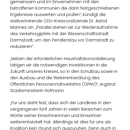
gemeinsam und im Einvernehmen mit den
betroffenen Kommunen die darin festgeschriebenen
Ergebnisse auswerten und prüfen“, kündigt die
stellvertretende CDU-Kreisvorsitzende Dr. Astrid
Mannes an. „Parallel stehen wir zur Wiederaufnahme
des Verkehrsgipfels mit der Wissenschaftsstadt
Darmstadt, um den Pendlerstau vor Darmstadt zu
reduzieren“.
Neben der erforderlichen Haushaltskonsolidierung
tätigen wir die notwendigen Investitionen in die
Zukunft unseres Kreises, so in den Schulbau sowie in
den Ausbau und die Weiterentwicklung des
Öffentlichen Personennahverkehrs (ÖPNV)“, ergänzt
Staatsministerin Hofmann.
Für uns steht fest, dass sich der Landkreis in den
vergangenen fünf Jahren in vielen Bereichen zum
Wohle seiner Einwohnerinnen und Einwohner
weiterentwickelt hat. Allerdings ist dies für uns als
Koalition kein Grund sich auszuruhen. Denn auch in