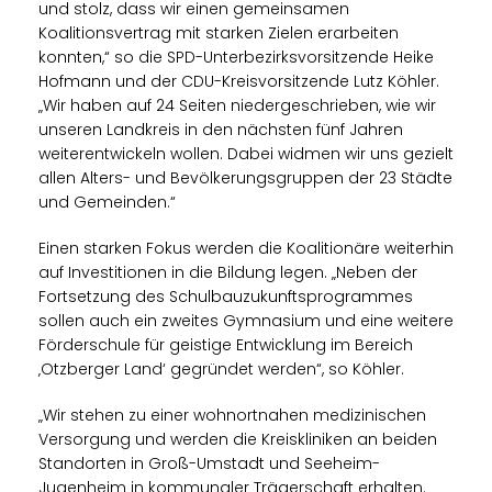
und stolz, dass wir einen gemeinsamen
Koalitionsvertrag mit starken Zielen erarbeiten
konnten,“ so die SPD-Unterbezirksvorsitzende Heike
Hofmann und der CDU-Kreisvorsitzende Lutz Köhler.
Wir haben auf 24 Seiten niedergeschrieben, wie wir
unseren Landkreis in den nächsten fünf Jahren
weiterentwickeln wollen. Dabei widmen wir uns gezielt
allen Alters- und Bevölkerungsgruppen der 23 Städte
und Gemeinden.“
Einen starken Fokus werden die Koalitionäre weiterhin
auf Investitionen in die Bildung legen. „Neben der
Fortsetzung des Schulbauzukunftsprogrammes
sollen auch ein zweites Gymnasium und eine weitere
Förderschule für geistige Entwicklung im Bereich
Otzberger Land‘ gegründet werden“, so Köhler.
Wir stehen zu einer wohnortnahen medizinischen
Versorgung und werden die Kreiskliniken an beiden
Standorten in Groß-Umstadt und Seeheim-
Jugenheim in kommunaler Trägerschaft erhalten.