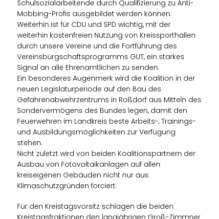
Schulsozialarbeitende durch Qualifizierung zu Anti-
Mobbing-Profis ausgebildet werden können.
Weiterhin ist für CDU und SPD wichtig, mit der
weiterhin kostenfreien Nutzung von Kreissporthallen
durch unsere Vereine und die Fortführung des
Vereinsbürgschaftsprogramms GUT, ein starkes
Signal an alle Ehrenamtlichen zu senden.
Ein besonderes Augenmerk wird die Koalition in der
neuen Legislaturperiode auf den Bau des
Gefahrenabwehrzentrums in Roßdorf aus Mitteln des
Sondervermögens des Bundes legen, damit den
Feuerwehren im Landkreis beste Arbeits-, Trainings-
und Ausbildungsmöglichkeiten zur Verfügung
stehen.
Nicht zuletzt wird von beiden Koalitionspartnern der
Ausbau von Fotovoltaikanlagen auf allen
kreiseigenen Gebäuden nicht nur aus
Klimaschutzgründen forciert.
Für den Kreistagsvorsitz schlagen die beiden
Kreistagsfraktionen den langjährigen Groß-Zimmner