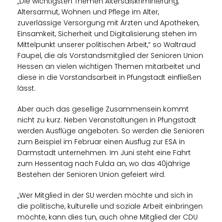
Die wichtigsten Themen Altersdiskriminierung,
Altersarmut, Wohnen und Pflege im Alter,
zuverlässige Versorgung mit Ärzten und Apotheken,
Einsamkeit, Sicherheit und Digitalisierung stehen im
Mittelpunkt unserer politischen Arbeit,“ so Waltraud
Faupel, die als Vorstandsmitglied der Senioren Union
Hessen an vielen wichtigen Themen mitarbeitet und
diese in die Vorstandsarbeit in Pfungstadt einfließen
lässt.
Aber auch das gesellige Zusammensein kommt
nicht zu kurz. Neben Veranstaltungen in Pfungstadt
werden Ausflüge angeboten. So werden die Senioren
zum Beispiel im Februar einen Ausflug zur ESA in
Darmstadt unternehmen. Im Juni steht eine Fahrt
zum Hessentag nach Fulda an, wo das 40jährige
Bestehen der Senioren Union gefeiert wird.
Wer Mitglied in der SU werden möchte und sich in
die politische, kulturelle und soziale Arbeit einbringen
möchte, kann dies tun, auch ohne Mitglied der CDU