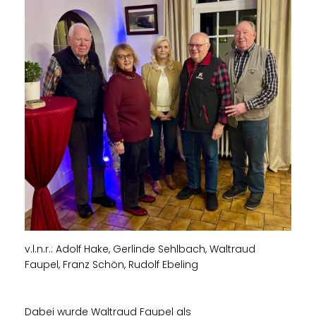
v.l.n.r.: Adolf Hake, Gerlinde Sehlbach, Waltraud
Faupel, Franz Schön, Rudolf Ebeling
Dabei wurde Waltraud Faupel als